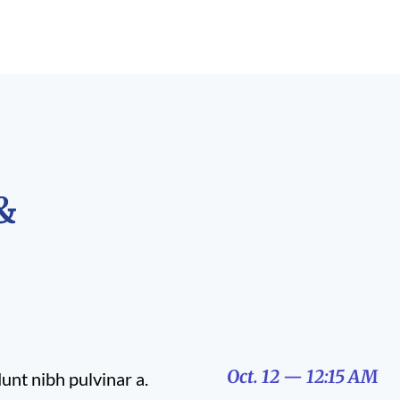
&
Oct. 12 — 12:15 AM
dunt nibh pulvinar a.