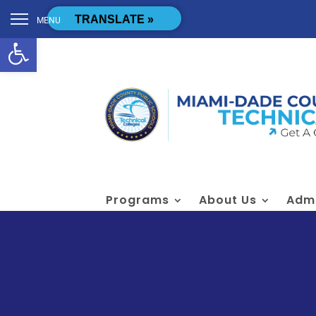
Skip to content
[cstmsrch_search]
TRANSLATE »
MENU
Open toolbar
Programs
About Us
Admi