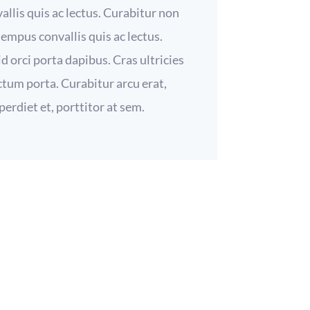
llis quis ac lectus. Curabitur non
 tempus convallis quis ac lectus.
d orci porta dapibus. Cras ultricies
ctum porta. Curabitur arcu erat,
erdiet et, porttitor at sem.