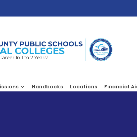
ssions
Handbooks
Locations
Financial A