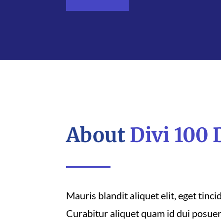
About
Divi 100
Mauris blandit aliquet elit, eget tinci
Curabitur aliquet quam id dui posuer