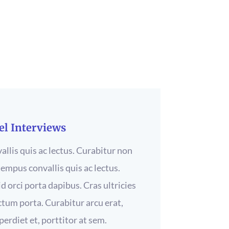
el Interviews
llis quis ac lectus. Curabitur non
 tempus convallis quis ac lectus.
d orci porta dapibus. Cras ultricies
ctum porta. Curabitur arcu erat,
erdiet et, porttitor at sem.