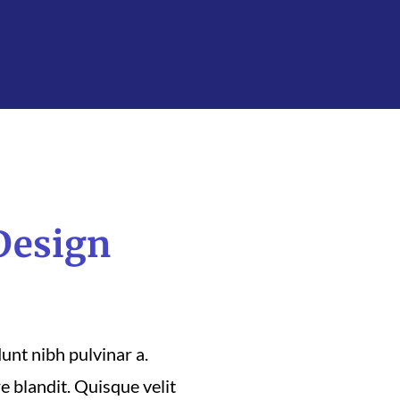
 Design
dunt nibh pulvinar a.
e blandit. Quisque velit