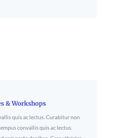
es & Workshops
llis quis ac lectus. Curabitur non
 tempus convallis quis ac lectus.