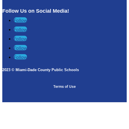
Follow Us on Social Media!
Follow
Follow
Follow
Follow
Follow
2023 © Miami-Dade County Public Schools​
Terms of Use