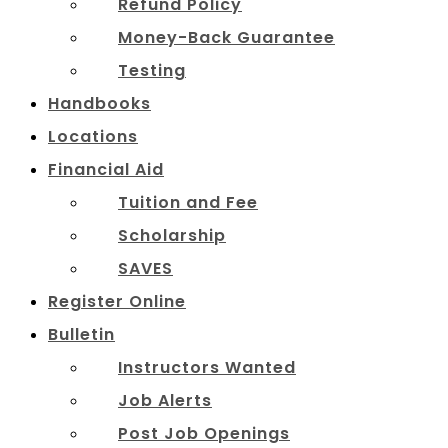
Refund Policy
Money-Back Guarantee
Testing
Handbooks
Locations
Financial Aid
Tuition and Fee
Scholarship
SAVES
Register Online
Bulletin
Instructors Wanted
Job Alerts
Post Job Openings