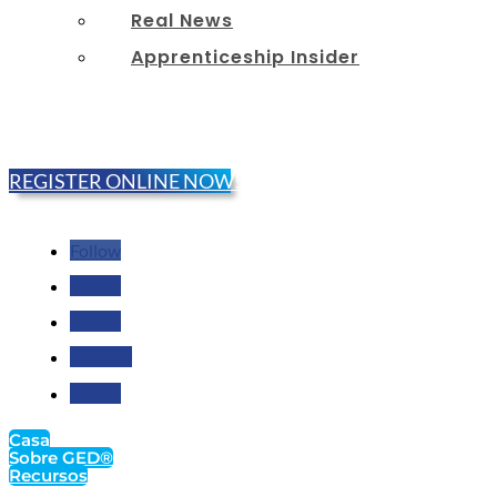
Real News
Apprenticeship Insider
REGISTER ONLINE NOW!
Follow
Follow
Follow
Follow
Follow
Casa
Sobre GED®
Recursos